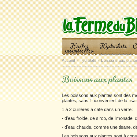
Huiles
Hydrolats
C
essentielles
Accueil
Hydrolats
Boissons aux plant
Boissons aux plantes
Les boissons aux plantes sont des mél
plantes, sans l'inconvénient de la tis
1 à 2 cuillères à café dans un verre:
- d'eau froide, de sirop, de limonade,
- d'eau chaude, comme une tisane, de
Les boissons aux plantes sont à cons