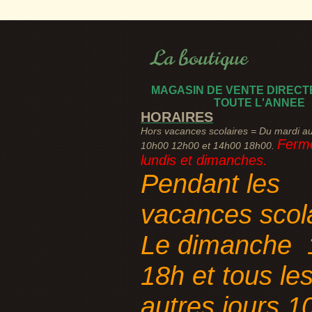
La boutique
MAGASIN DE VENTE DIRECT
TOUTE L'ANNEE
HORAIRES
Hors vacances scolaires = Du mardi a
Fermé
10h00 12h00 et 14h00 18h00.
lundis et dimanches.
Pendant les
vacances scol
Le dimanche 
18h et tous le
autres jours 1