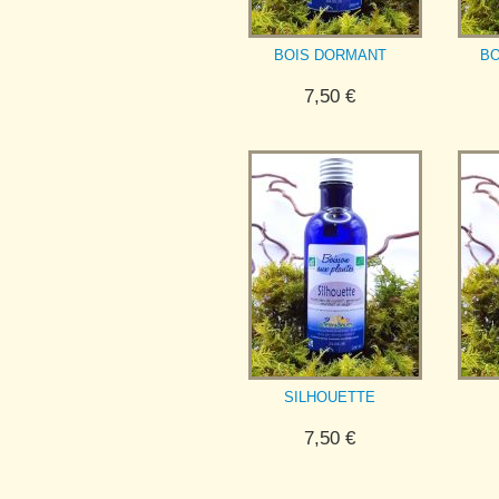
BOIS DORMANT
B
7,50
€
SILHOUETTE
7,50
€