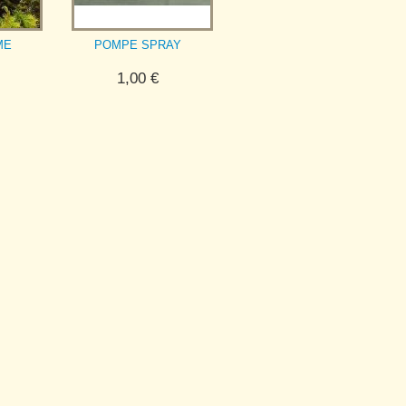
ME
POMPE SPRAY
1,00
€