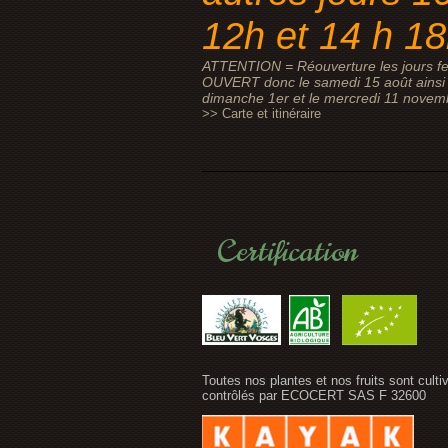
12h et 14 h 1
ATTENTION = Réouverture les jours fe
OUVERT donc le samedi 15 août ainsi 
dimanche 1er et le mercredi 11 novem
>> Carte et itinéraire
Certification
Toutes nos plantes et nos fruits sont culti
contrôlés par ECOCERT SAS F 32600