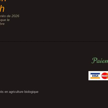
8h
riés de 2026
que le
bre
Paiem
vés en agriculture biologique