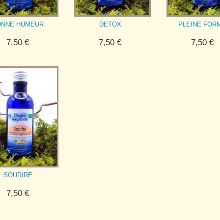
ONNE HUMEUR
DETOX
PLEINE FOR
7,50
€
7,50
€
7,50
€
SOURIRE
7,50
€