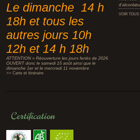
Le dimanche 14 h
d'alcoolat
VOIR TOUS
18h et tous les
autres jours 10h
12h et 14 h 18h
ATTENTION = Réouverture les jours feriés de 2026
OUVERT donc le samedi 15 août ainsi que le
dimanche 1er et le mercredi 11 novembre
>> Carte et itinéraire
Certification