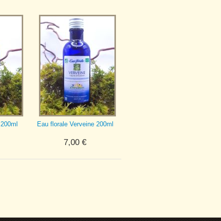
 200ml
Eau florale Verveine 200ml
7,00
€