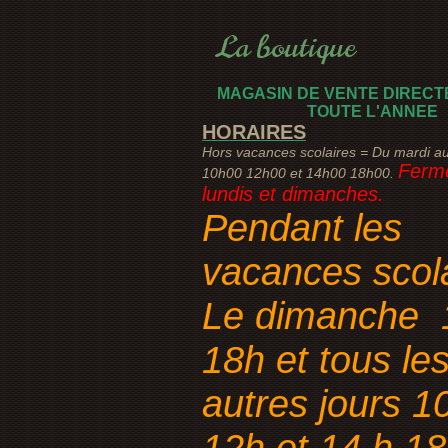
La boutique
MAGASIN DE VENTE DIRECT
TOUTE L'ANNEE
HORAIRES
Hors vacances scolaires = Du mardi a
Fermé
10h00 12h00 et 14h00 18h00.
lundis et dimanches.
Pendant les
vacances scol
Le dimanche 
18h et tous le
autres jours 1
12h et 14 h 1