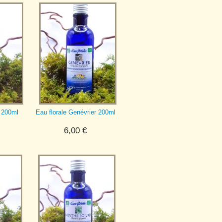
s 200ml
Eau florale Genévrier 200ml
6,00
€