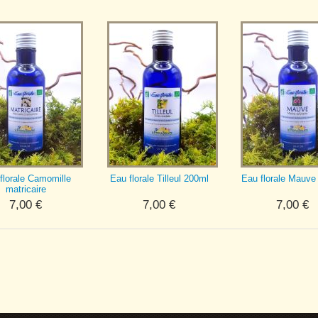
florale Camomille
Eau florale Tilleul 200ml
Eau florale Mauve
matricaire
7,00
€
7,00
€
7,00
€