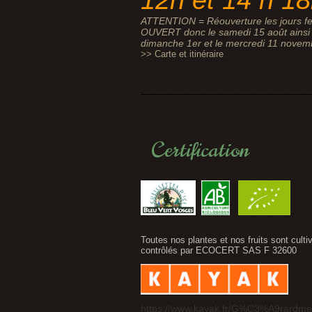
ATTENTION = Réouverture les jours fe
OUVERT donc le samedi 15 août ainsi 
dimanche 1er et le mercredi 11 novem
>> Carte et itinéraire
Certification
Toutes nos plantes et nos fruits sont culti
contrôlés par ECOCERT SAS F 32600
https://www.kayak.fr/G%C3%A9rardme