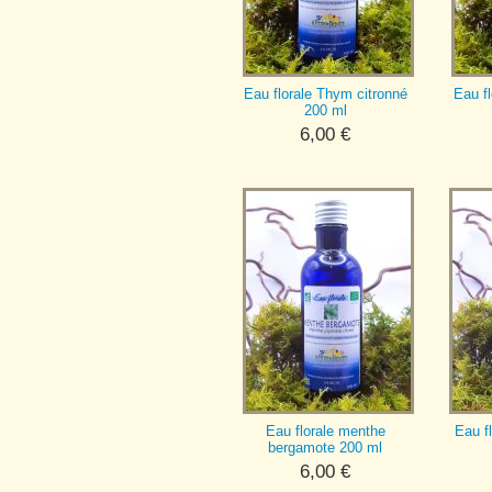
Eau florale Thym citronné
Eau f
200 ml
6,00
€
Eau florale menthe
Eau f
bergamote 200 ml
6,00
€