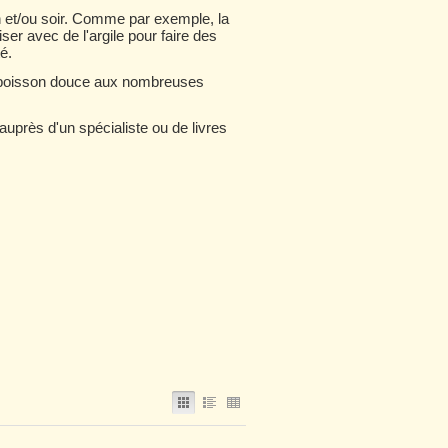
n et/ou soir. Comme par exemple, la
r avec de l'argile pour faire des
é.
ne boisson douce aux nombreuses
auprès d'un spécialiste ou de livres