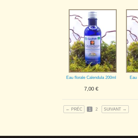
Eau florale Calendula 200ml
Eau 
7,00
€
←
→
PRÉC
1
2
SUIVANT