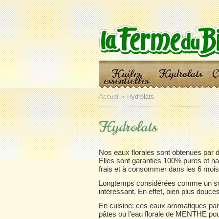
Huiles
Hydrolats
C
essentielles
Accueil
Hydrolats
Hydrolats
Nos eaux florales sont obtenues par di
Elles sont garanties 100% pures et nat
frais et à consommer dans les 6 mois 
Longtemps considérées comme un sous-p
intéressant. En effet, bien plus douces
En cuisine:
ces eaux aromatiques parfu
pâtes ou l'eau florale de MENTHE pour