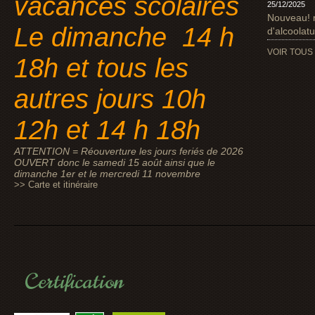
vacances scolaires
25/12/2025
Nouveau! 
Le dimanche 14 h
d'alcoolat
VOIR TOUS
18h et tous les
autres jours 10h
12h et 14 h 18h
ATTENTION = Réouverture les jours feriés de 2026
OUVERT donc le samedi 15 août ainsi que le
dimanche 1er et le mercredi 11 novembre
>> Carte et itinéraire
Certification