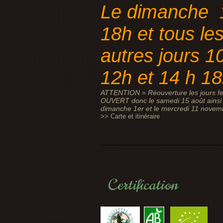
Le dimanche 
18h et tous le
autres jours 1
12h et 14 h 1
ATTENTION = Réouverture les jours fe
OUVERT donc le samedi 15 août ainsi 
dimanche 1er et le mercredi 11 novem
>> Carte et itinéraire
Certification