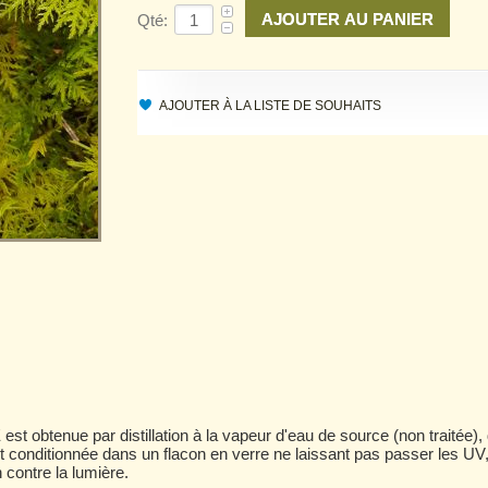
Qté:
AJOUTER À LA LISTE DE SOUHAITS
st obtenue par distillation à la vapeur d'eau de source (non traitée), 
 est conditionnée dans un flacon en verre ne laissant pas passer les UV
 contre la lumière.