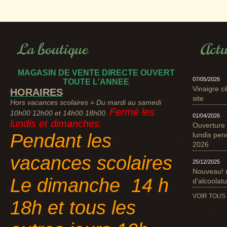
La boutique
Actu
MAGASIN DE VENTE DIRECTE OUVERT
07/05/2026
TOUTE L'ANNEE
Vinaigre ci
HORAIRES
site
Hors vacances scolaires = Du mardi au samedi
Fermé les
10h00 12h00 et 14h00 18h00.
01/04/2026
lundis et dimanches.
Ouverture 
Pendant les
lundis pen
2026
vacances scolaires
25/12/2025
Nouveau! 
Le dimanche 14 h
d'alcoolat
VOIR TOUS
18h et tous les