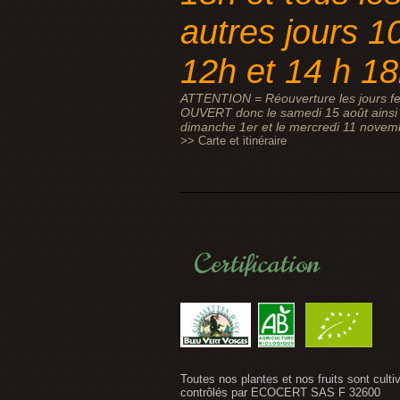
autres jours 1
12h et 14 h 1
ATTENTION = Réouverture les jours fe
OUVERT donc le samedi 15 août ainsi 
dimanche 1er et le mercredi 11 novem
>> Carte et itinéraire
Certification
Toutes nos plantes et nos fruits sont culti
contrôlés par ECOCERT SAS F 32600