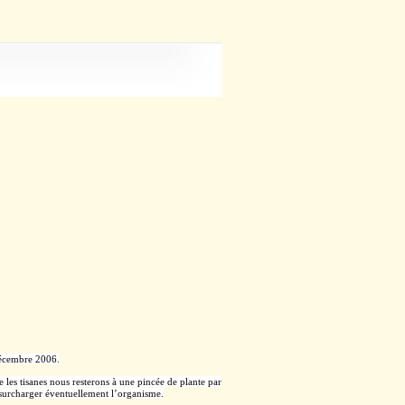
décembre 2006.
e les tisanes nous resterons à une pincée de plante par
s surcharger éventuellement l’organisme.