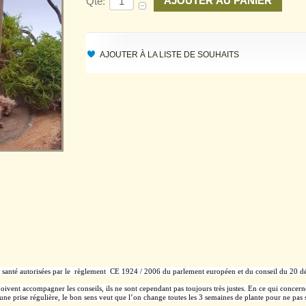
Qté:
AJOUTER À LA LISTE DE SOUHAITS
e santé autorisées par le règlement CE 1924 / 2006 du parlement européen et du conseil du 20 
oivent accompagner les conseils, ils ne sont cependant pas toujours très justes. En ce qui concern
’une prise régulière, le bon sens veut que l’on change toutes les 3 semaines de plante pour ne pa