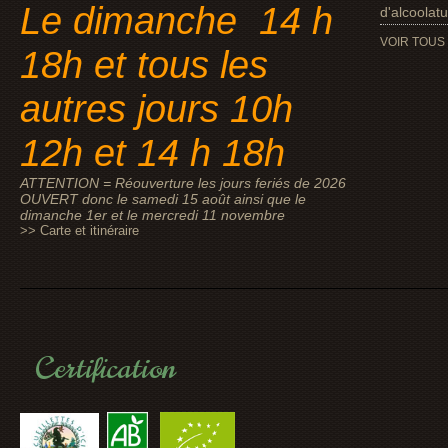
Le dimanche 14 h
d'alcoolat
VOIR TOUS
18h et tous les
autres jours 10h
12h et 14 h 18h
ATTENTION = Réouverture les jours feriés de 2026
OUVERT donc le samedi 15 août ainsi que le
dimanche 1er et le mercredi 11 novembre
>> Carte et itinéraire
Certification